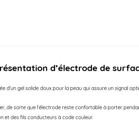
résentation d’électrode de surfa
e d’un gel solide doux pour la peau qui assure un signal opti
rer, de sorte que l’électrode reste confortable à porter pend
 et des fils conducteurs à code couleur.