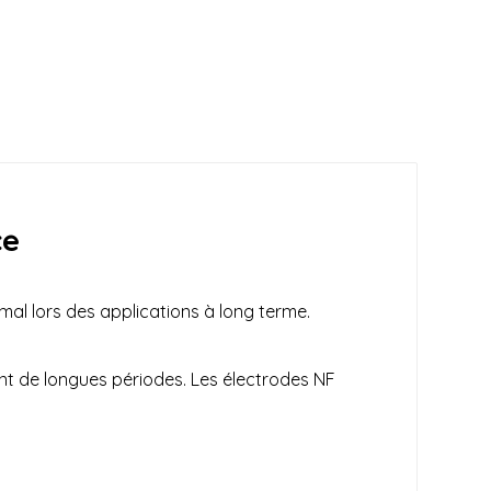
ce
mal lors des applications à long terme.
ant de longues périodes. Les électrodes NF