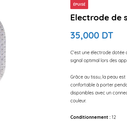
ÉPUISÉ
Electrode de 
35,000
DT
C’est une électrode dotée d
signal optimal lors des app
Grâce au tissu, la peau est
confortable à porter penda
disponibles avec un connec
couleur.
Conditionnement :
12