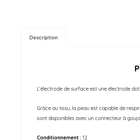
Description
P
L’électrode de surface est une électrode doté
Grâce au tissu, la peau est capable de respi
sont
disponibles
avec un connecteur à goujon
Conditionnement :
12