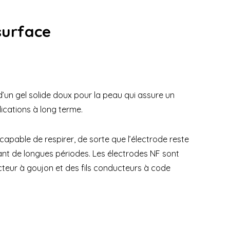
surface
’un gel solide doux pour la peau qui assure un
lications à long terme.
 capable de respirer, de sorte que l’électrode reste
nt de longues périodes. Les électrodes NF sont
teur à goujon et des fils conducteurs à code