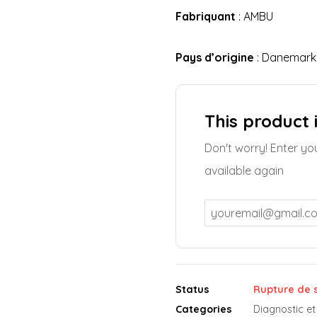
Fabriquant
: AMBU
Pays d’origine
: Danemark
This product 
Don't worry! Enter yo
available again
Status
Rupture de 
Categories
Diagnostic 