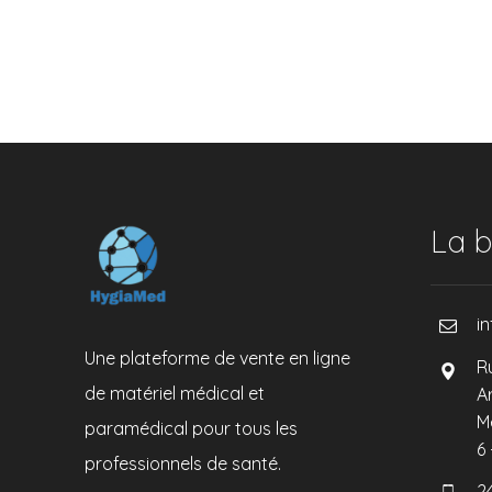
La b
i
Une plateforme de vente en ligne
R
de matériel médical et
A
M
paramédical pour tous les
6
professionnels de santé.
2