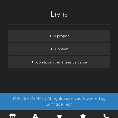
Liens
A propos
Contact
Conditions générales de vente
© 2026 HYGIAMED All rights reserved, Powered by
Carthage Tech