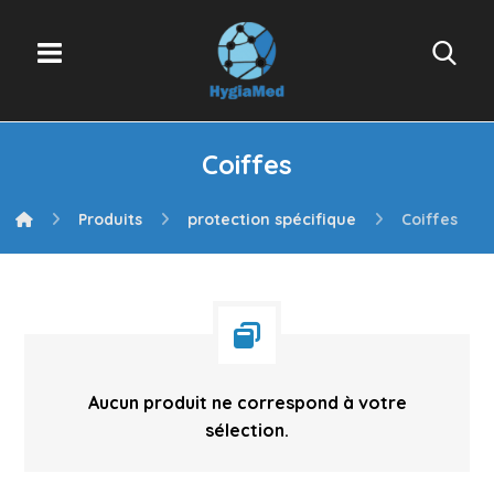
Coiffes
Produits
protection spécifique
Coiffes
Aucun produit ne correspond à votre
sélection.