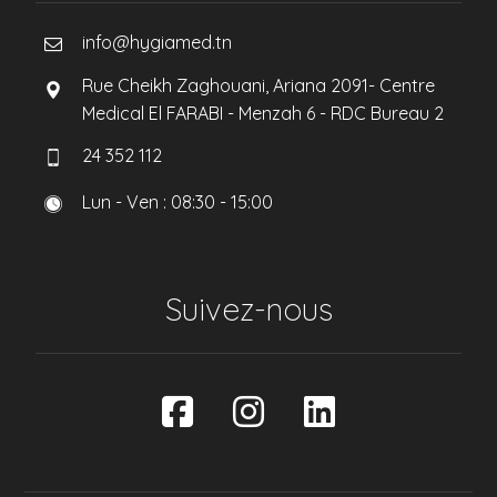
info@hygiamed.tn
Rue Cheikh Zaghouani, Ariana 2091- Centre
Medical El FARABI - Menzah 6 - RDC Bureau 2
24 352 112
Lun - Ven : 08:30 - 15:00
Suivez-nous