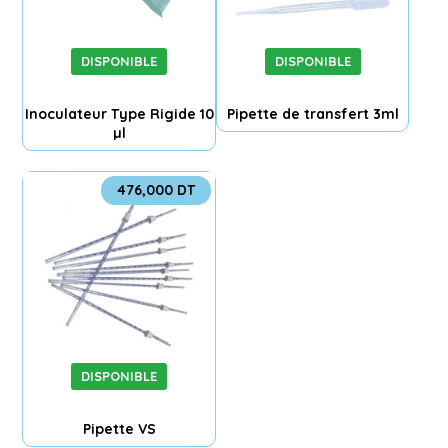
DISPONIBLE
DISPONIBLE
Inoculateur Type Rigide 10
Pipette de transfert 3ml
µl
476,000
DT
DISPONIBLE
Pipette VS