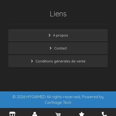
Liens
A propos
Contact
Conditions générales de vente
© 2026 HYGIAMED All rights reserved, Powered by
Carthage Tech