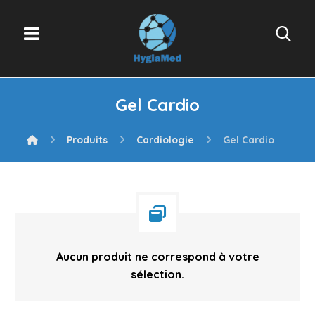
Gel Cardio
Produits
Cardiologie
Gel Cardio
Aucun produit ne correspond à votre
sélection.