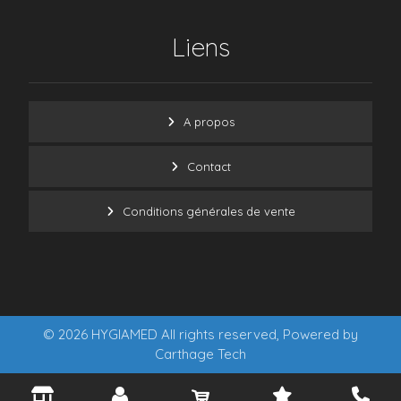
Liens
A propos
Contact
Conditions générales de vente
© 2026 HYGIAMED All rights reserved, Powered by
Carthage Tech