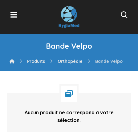
Bande Velpo
Produits
Orthopédie
Bande Velpo
Aucun produit ne correspond à votre
sélection.