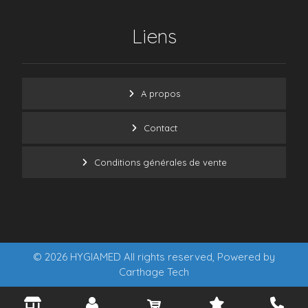
Liens
A propos
Contact
Conditions générales de vente
© 2026 HYGIAMED All rights reserved, Powered by
Carthage Tech