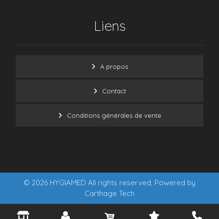
Liens
A propos
Contact
Conditions générales de vente
© 2026 HYGIAMED All rights reserved, Powered by
Carthage Tech