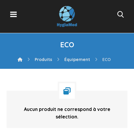
ECO
Produits
Équipement
ECO
Aucun produit ne correspond à votre
sélection.