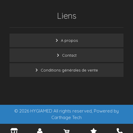
Liens
A propos
Contact
Conditions générales de vente
© 2026 HYGIAMED All rights reserved, Powered by
Carthage Tech