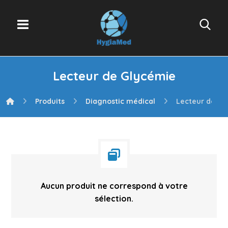
Lecteur de Glycémie
Produits
Diagnostic médical
Lecteur de Gl
Aucun produit ne correspond à votre
sélection.