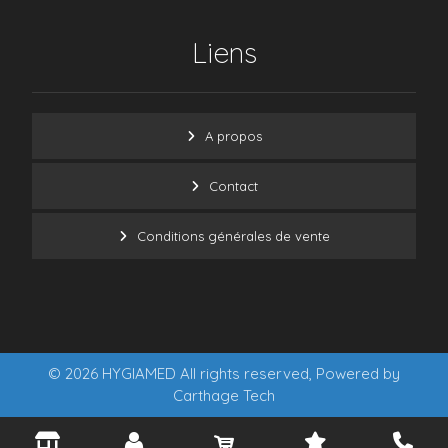
Liens
A propos
Contact
Conditions générales de vente
© 2026 HYGIAMED All rights reserved, Powered by
Carthage Tech