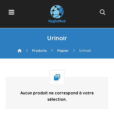
Urinoir
Produits
Papier
Urinoir
Aucun produit ne correspond à votre
sélection.