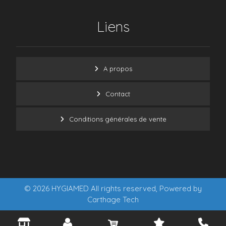
Liens
A propos
Contact
Conditions générales de vente
© 2026 HYGIAMED All rights reserved, Powered by
Carthage Tech