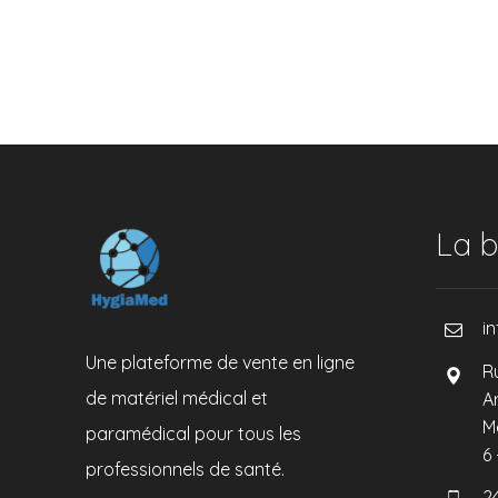
La b
i
Une plateforme de vente en ligne
R
de matériel médical et
A
M
paramédical pour tous les
6
professionnels de santé.
2