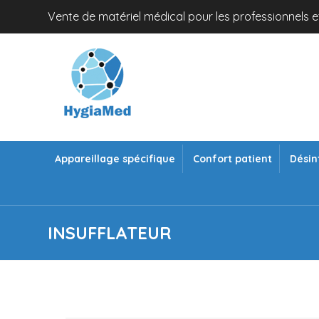
Vente de matériel médical pour les professionnels et
Appareillage spécifique
Confort patient
Désin
INSUFFLATEUR