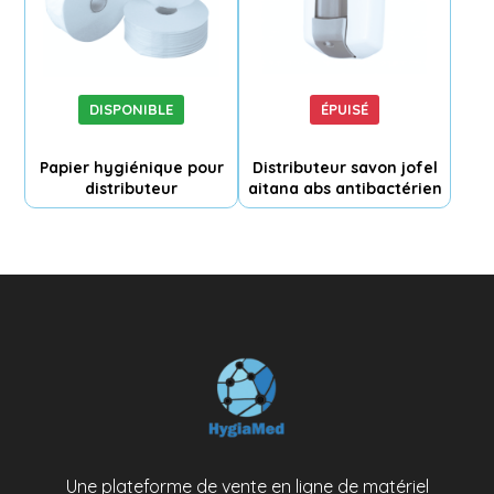
DISPONIBLE
ÉPUISÉ
Papier hygiénique pour
Distributeur savon jofel
distributeur
aitana abs antibactérien
Une plateforme de vente en ligne de matériel