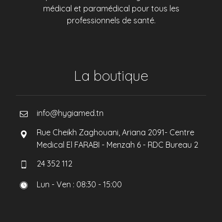
médical et paramédical pour tous les
professionnels de santé.
La boutique
info@hygiamed.tn
Rue Cheikh Zaghouani, Ariana 2091- Centre
Medical El FARABI - Menzah 6 - RDC Bureau 2
24 352 112
Lun - Ven : 08:30 - 15:00