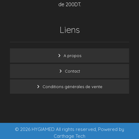
de 200DT.
Liens
A propos
Contact
Conditions générales de vente
© 2026 HYGIAMED All rights reserved, Powered by
Carthage Tech