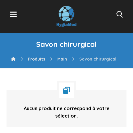
Savon chirurgical
Produits
Main
Savon chirurgical
Aucun produit ne correspond à votre
sélection.