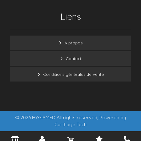
Liens
A propos
Contact
Conditions générales de vente
© 2026 HYGIAMED All rights reserved, Powered by
Carthage Tech