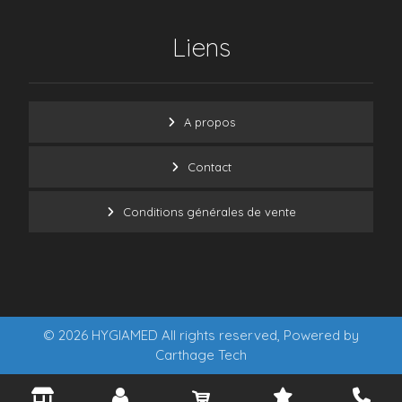
Liens
A propos
Contact
Conditions générales de vente
© 2026 HYGIAMED All rights reserved, Powered by
Carthage Tech