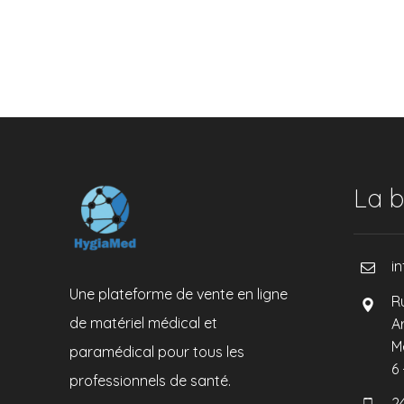
La b
i
Une plateforme de vente en ligne
R
de matériel médical et
A
M
paramédical pour tous les
6
professionnels de santé.
2