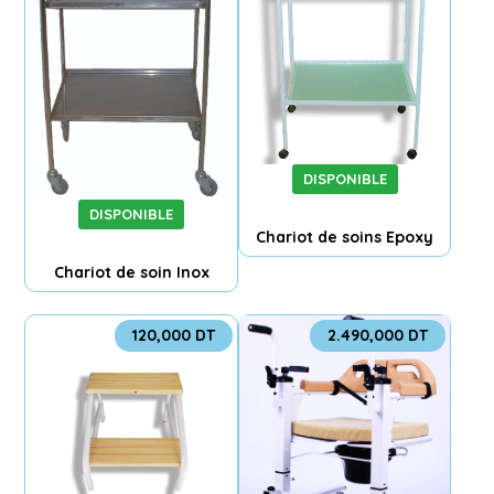
DISPONIBLE
DISPONIBLE
Chariot de soins Epoxy
Chariot de soin Inox
120,000
DT
2.490,000
DT