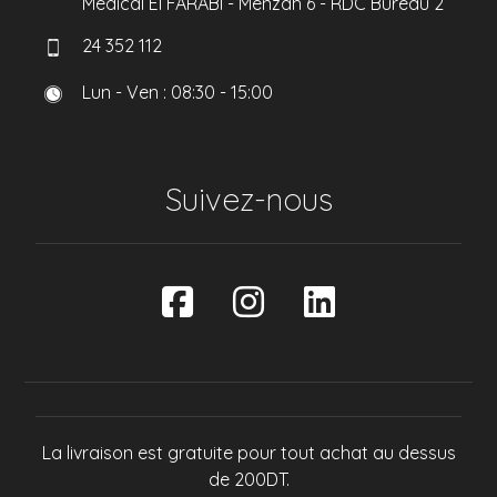
Medical El FARABI - Menzah 6 - RDC Bureau 2
24 352 112
Lun - Ven : 08:30 - 15:00
Suivez-nous
La livraison est gratuite pour tout achat au dessus
de 200DT.