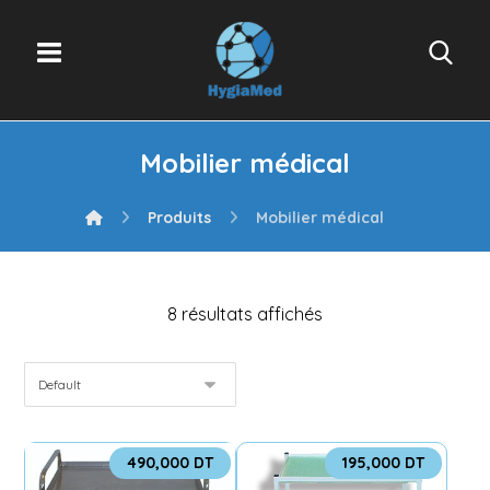
Mobilier médical
Produits
Mobilier médical
8 résultats affichés
490,000
DT
195,000
DT