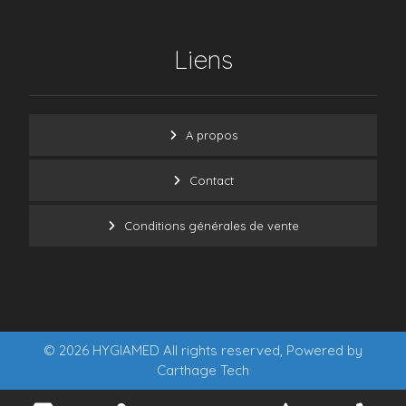
Liens
A propos
Contact
Conditions générales de vente
© 2026 HYGIAMED All rights reserved, Powered by
Carthage Tech