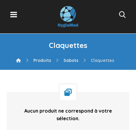
Claquettes
Produits
Sabots
Claquettes
Aucun produit ne correspond à votre
sélection.