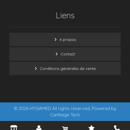
Liens
A propos
Contact
Conditions générales de vente
© 2026 HYGIAMED All rights reserved, Powered by
Carthage Tech