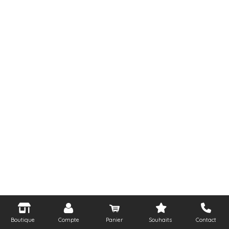
Boutique
Compte
Panier
Souhaits
Contact