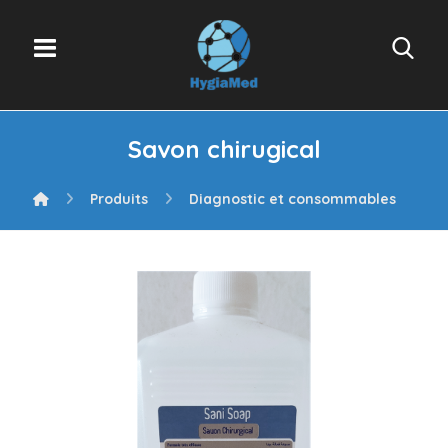
Savon chirugical
Produits
Diagnostic et consommables