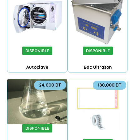
DISPONIBLE
DISPONIBLE
Autoclave
Bac Ultrason
24,000
DT
180,000
DT
DISPONIBLE