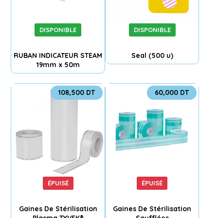
DISPONIBLE
DISPONIBLE
RUBAN INDICATEUR STEAM
Seal (500 u)
19mm x 50m
108,500
DT
60,000
DT
ÉPUISÉ
ÉPUISÉ
Gaines De Stérilisation
Gaines De Stérilisation