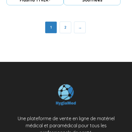
Plasma TYVEK®
Soufflées
1
2
→
Une plateforme de vente en ligne de matériel
médical et paramédical pour tous les