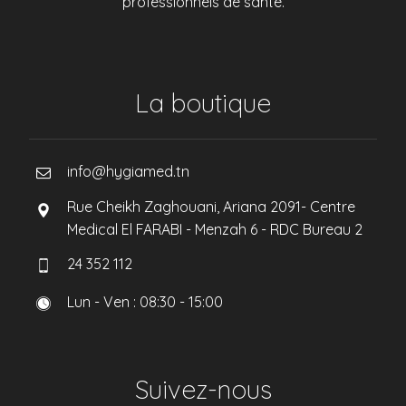
professionnels de santé.
La boutique
info@hygiamed.tn
Rue Cheikh Zaghouani, Ariana 2091- Centre
Medical El FARABI - Menzah 6 - RDC Bureau 2
24 352 112
Lun - Ven : 08:30 - 15:00
Suivez-nous