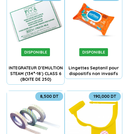
DISPONIBLE
DISPONIBLE
INTEGRATEUR D’EMULTION
Lingettes Septanil pour
STEAM (134°-18′) CLASS 6
dispositifs non invasifs
(BOITE DE 250)
8,500
DT
190,000
DT