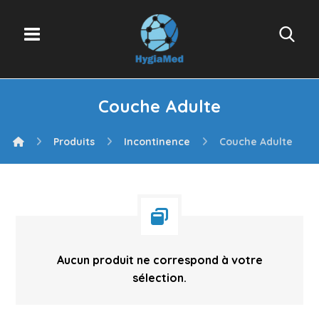
Couche Adulte
Produits
Incontinence
Couche Adulte
Aucun produit ne correspond à votre
sélection.