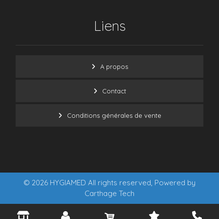
Liens
A propos
Contact
Conditions générales de vente
© 2026 HYGIAMED All rights reserved, Powered by
Carthage Tech