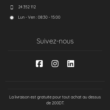
24 352 112
Lun - Ven : 08:30 - 15:00
Suivez-nous
La livraison est gratuite pour tout achat au dessus
de 200DT.