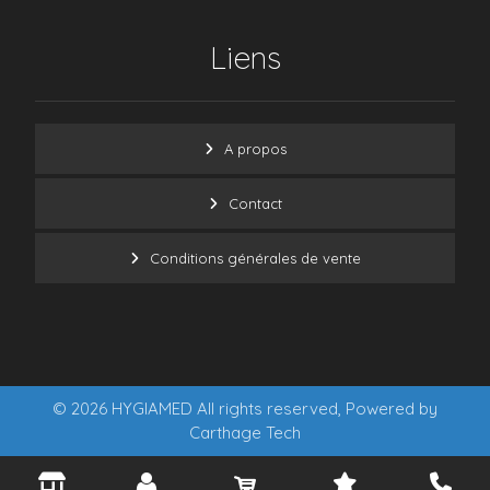
Liens
A propos
Contact
Conditions générales de vente
© 2026 HYGIAMED All rights reserved, Powered by
Carthage Tech