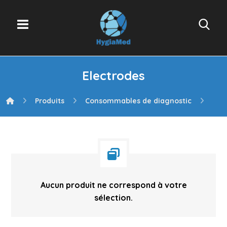
Electrodes
Produits
Consommables de diagnostic
Ele
Aucun produit ne correspond à votre
sélection.