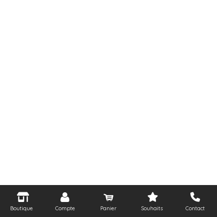
Boutique
Compte
Panier
Souhaits
Contact