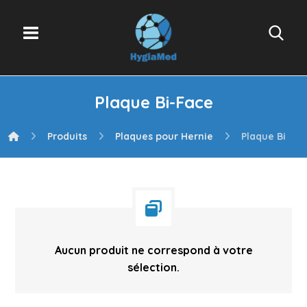
Plaque Bi-Face
Produits
Plaques pour Hernie
Plaque Bi-Fa
Aucun produit ne correspond à votre
sélection.