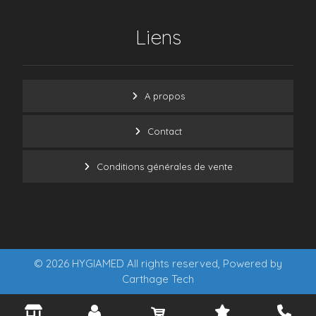
Liens
A propos
Contact
Conditions générales de vente
© 2026 HYGIAMED All rights reserved, Powered by
Carthage Tech