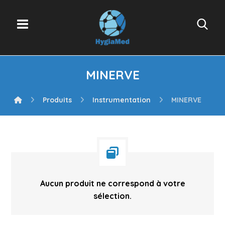
MINERVE
Produits
Instrumentation
MINERVE
Aucun produit ne correspond à votre
sélection.