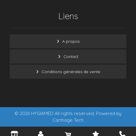
Liens
A propos
Contact
Conditions générales de vente
© 2026 HYGIAMED All rights reserved, Powered by
Carthage Tech