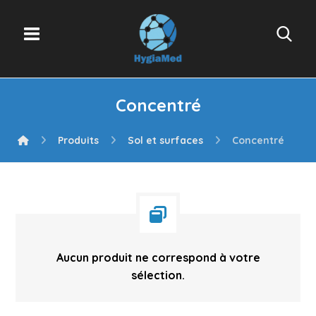
Concentré
Produits
Sol et surfaces
Concentré
Aucun produit ne correspond à votre
sélection.