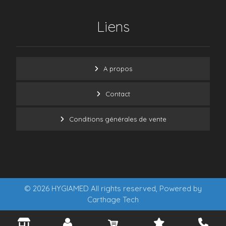
Liens
A propos
Contact
Conditions générales de vente
© 2026 HYGIAMED All rights reserved, Powered by
Carthage Tech