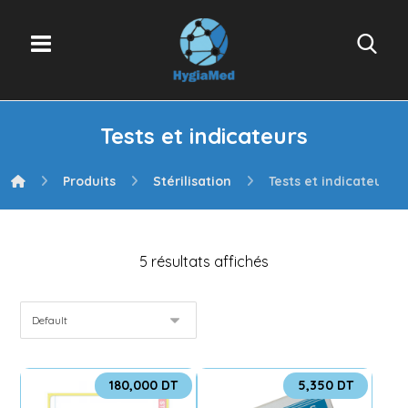
Tests et indicateurs
Produits
Stérilisation
Tests et indicateurs
5 résultats affichés
180,000
DT
5,350
DT