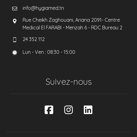
info@hygiamed.tn
Rue Cheikh Zaghouani, Ariana 2091- Centre
Medical El FARABI - Menzah 6 - RDC Bureau 2
24 352 112
Lun - Ven : 08:30 - 15:00
Suivez-nous