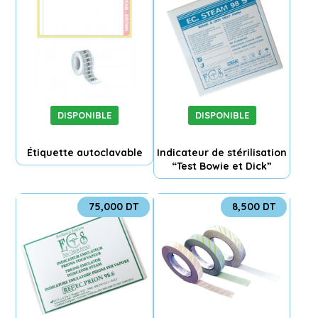
DISPONIBLE
DISPONIBLE
Étiquette autoclavable
Indicateur de stérilisation
“Test Bowie et Dick”
75,000
DT
8,500
DT