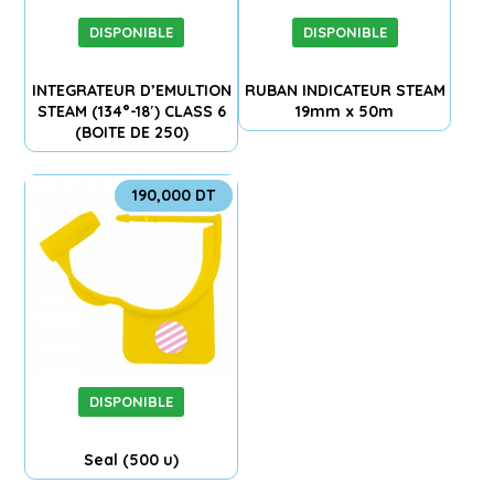
DISPONIBLE
DISPONIBLE
INTEGRATEUR D’EMULTION
RUBAN INDICATEUR STEAM
STEAM (134°-18′) CLASS 6
19mm x 50m
(BOITE DE 250)
190,000
DT
DISPONIBLE
Seal (500 u)