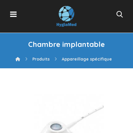
Chambre implantable
Produits
Appareillage spécifique