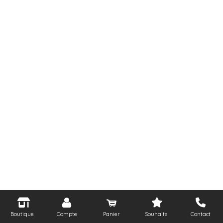
Boutique
Compte
Panier
Souhaits
Contact