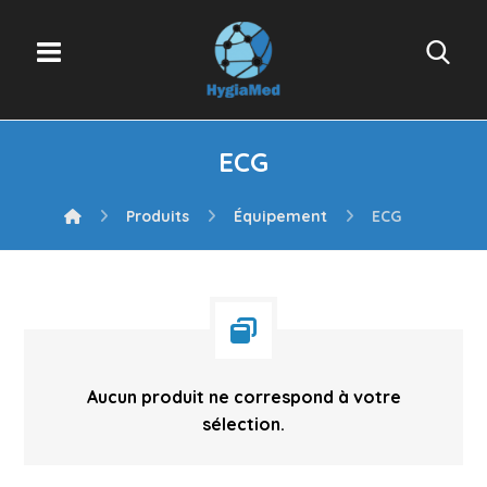
ECG
Produits
Équipement
ECG
Aucun produit ne correspond à votre
sélection.