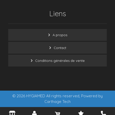
Liens
A propos
Contact
Conditions générales de vente
© 2026 HYGIAMED All rights reserved, Powered by
Carthage Tech