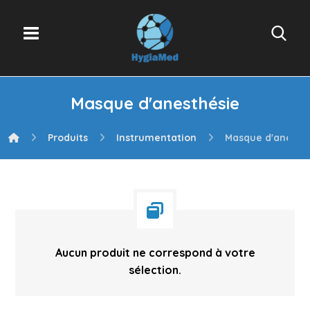
Masque d'anesthésie
Produits
Instrumentation
Masque d'anesth
Aucun produit ne correspond à votre
sélection.