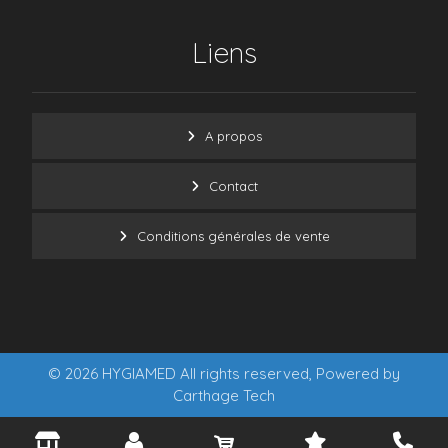
Liens
A propos
Contact
Conditions générales de vente
© 2026 HYGIAMED All rights reserved, Powered by
Carthage Tech