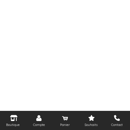
Boutique
Compte
Panier
Souhaits
Contact