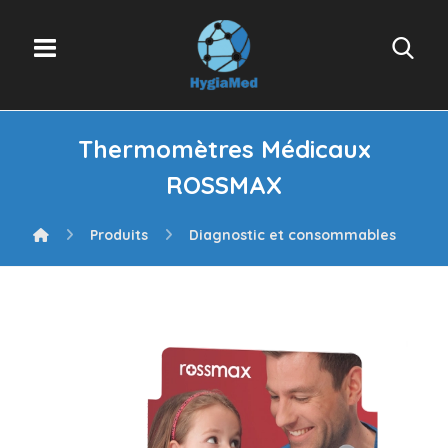
Thermomètres Médicaux
ROSSMAX
Produits
Diagnostic et consommables