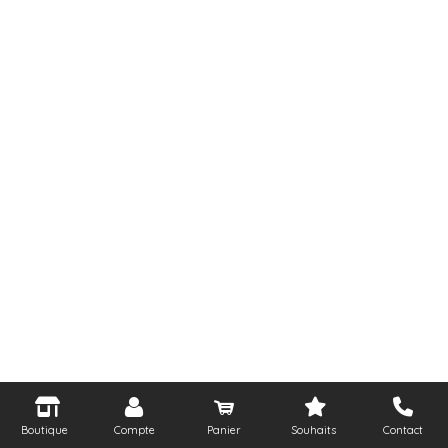
Boutique
Compte
Panier
Souhaits
Contact