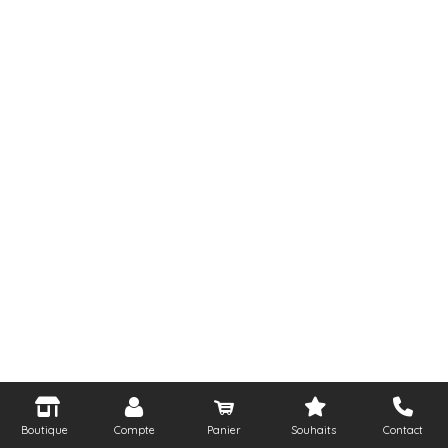
Boutique
Compte
Panier
Souhaits
Contact