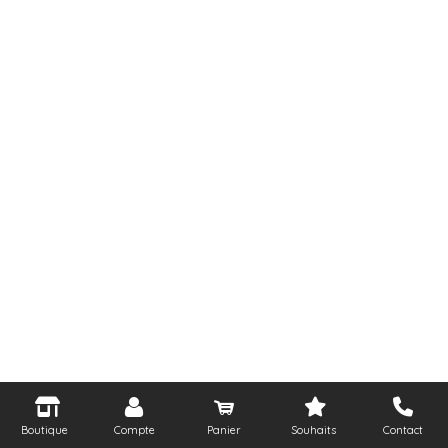
Boutique
Compte
Panier
Souhaits
Contact