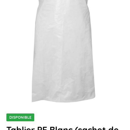
DISPONIBLE
Tablier PE Blanc (sachet de