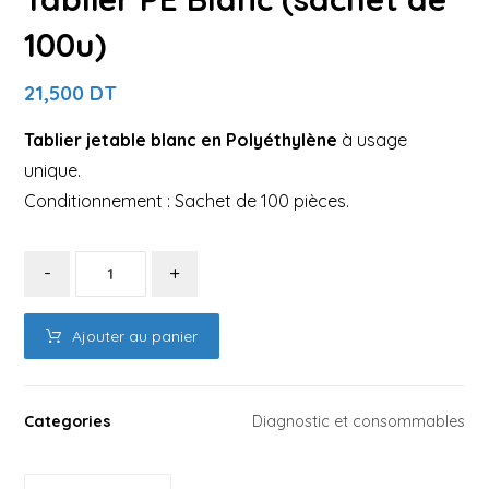
100u)
21,500
DT
Tablier jetable blanc en Polyéthylène
à usage
unique.
Conditionnement : Sachet de 100 pièces.
-
+
Ajouter au panier
Categories
Diagnostic et consommables