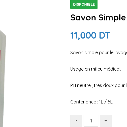
DISPONIBLE
Savon Simpl
11,000
DT
Savon simple pour le lavag
Usage en milieu médical.
PH neutre , très doux pour 
Contenance : 1L / 5L
-
+