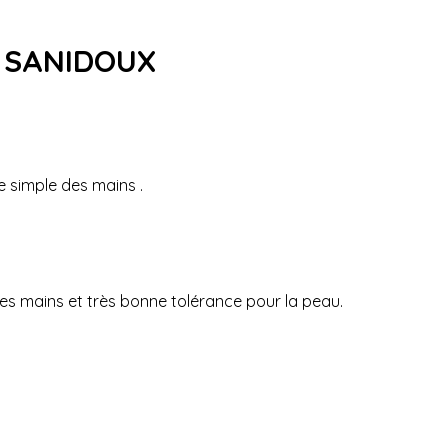
e SANIDOUX
e simple des mains .
les mains et très bonne tolérance pour la peau.