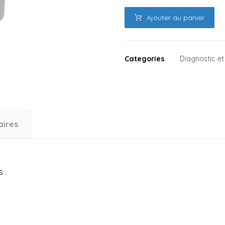
Ajouter au panier
Categories
Diagnostic 
aires
 .