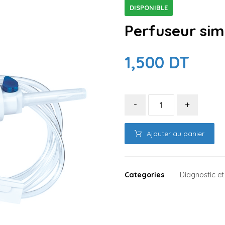
DISPONIBLE
Perfuseur sim
1,500
DT
-
+
Ajouter au panier
Categories
Diagnostic 