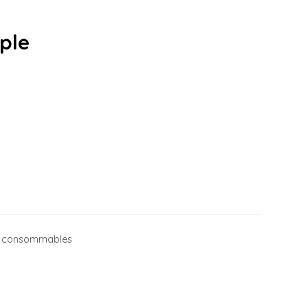
ple
et consommables