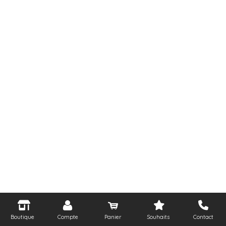
Boutique
Compte
Panier
Souhaits
Contact