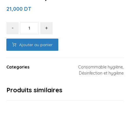
21,000
DT
-
+
Ajouter au panier
Categories
Consommable hygiène
,
Désinfection et hygiène
Produits similaires