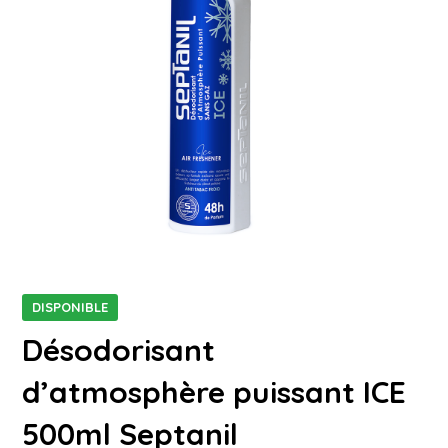
DISPONIBLE
Désodorisant
d’atmosphère puissant ICE
500ml Septanil