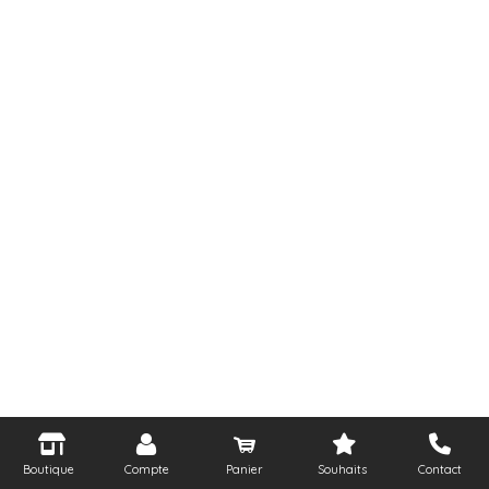
Boutique
Compte
Panier
Souhaits
Contact