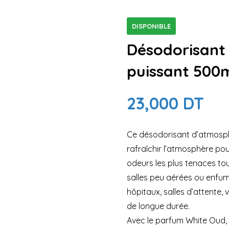
DISPONIBLE
Désodorisant
puissant 500m
23,000
DT
Ce désodorisant d’atmosphèr
rafraîchir l’atmosphère pou
odeurs les plus tenaces tou
salles peu aérées ou enfumé
hôpitaux, salles d’attente,
de longue durée.
Avec le parfum White Oud, 