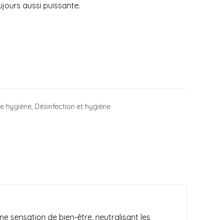
jours aussi puissante.
 hygiène
,
Désinfection et hygiène
ne sensation de bien-être, neutralisant les