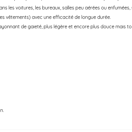
s les voitures, les bureaux, salles peu aérées ou enfumées, sa
 les vêtements) avec une efficacité de longue durée.
yonnant de gaieté, plus légère et encore plus douce mais to
n.