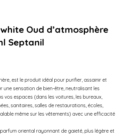
 white Oud d’atmosphère
l Septanil
e, est le produit idéal pour purifier, assainir et
r une sensation de bien-être, neutralisant les
s vos espaces (dans les voitures, les bureaux,
es, sanitaires, salles de restaurations, écoles,
 valable même sur les vêtements) avec une efficacité
parfum oriental rayonnant de gaieté, plus légère et