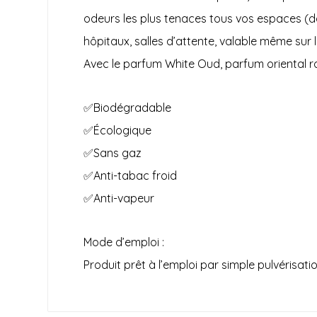
odeurs les plus tenaces tous vos espaces (dan
hôpitaux, salles d’attente, valable même sur
Avec le parfum White Oud, parfum oriental ra
✅Biodégradable
✅Écologique
✅Sans gaz
✅Anti-tabac froid
✅Anti-vapeur
Mode d’emploi :
Produit prêt à l’emploi par simple pulvérisatio