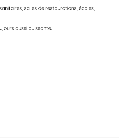
nitaires, salles de restaurations, écoles,
ujours aussi puissante.