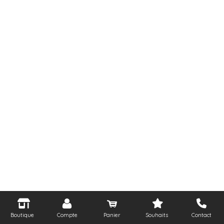
Boutique
Compte
Panier
Souhaits
Contact