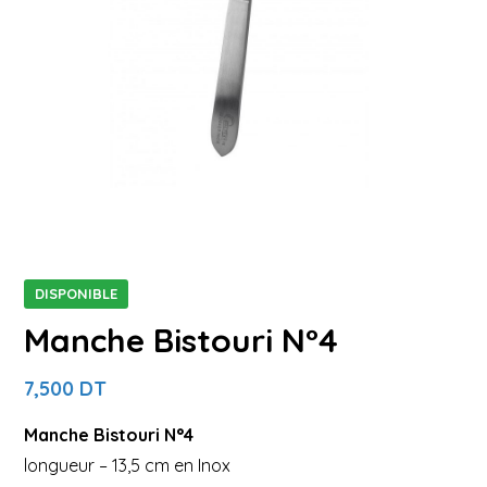
DISPONIBLE
Manche Bistouri N°4
7,500
DT
Manche Bistouri N°4
longueur – 13,5 cm en Inox