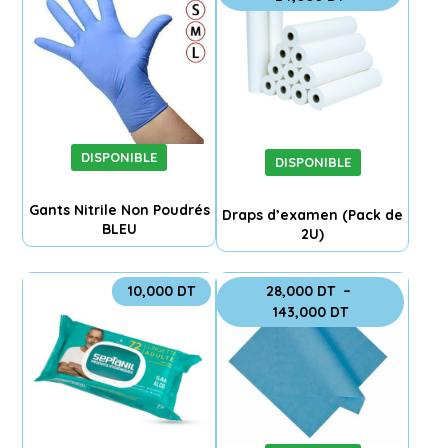
DISPONIBLE
DISPONIBLE
Gants Nitrile Non Poudrés
Draps d’examen (Pack de
BLEU
2U)
10,000
DT
28,000
DT
–
143,000
DT