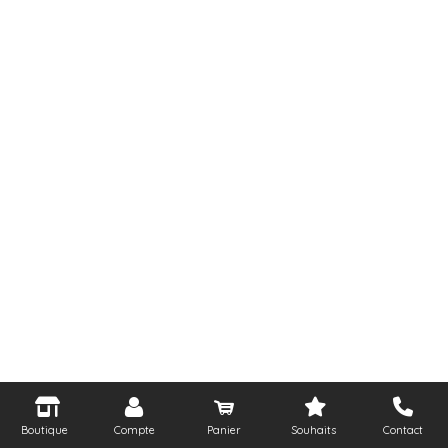
Boutique
Compte
Panier
Souhaits
Contact