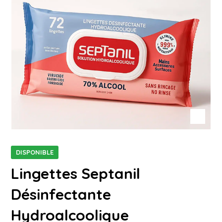
DISPONIBLE
Lingettes Septanil
Désinfectante
Hydroalcoolique