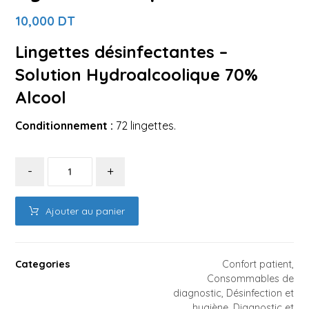
10,000
DT
Lingettes désinfectantes –
Solution Hydroalcoolique 70%
Alcool
Conditionnement :
72 lingettes.
-
+
Ajouter au panier
Categories
Confort patient
,
Consommables de
diagnostic
,
Désinfection et
hygiène
,
Diagnostic et