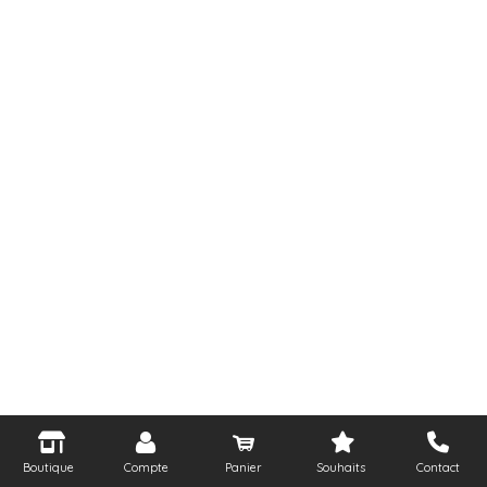
Boutique
Compte
Panier
Souhaits
Contact