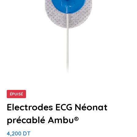
ÉPUISÉ
Electrodes ECG Néonat
précablé Ambu®
4,200
DT