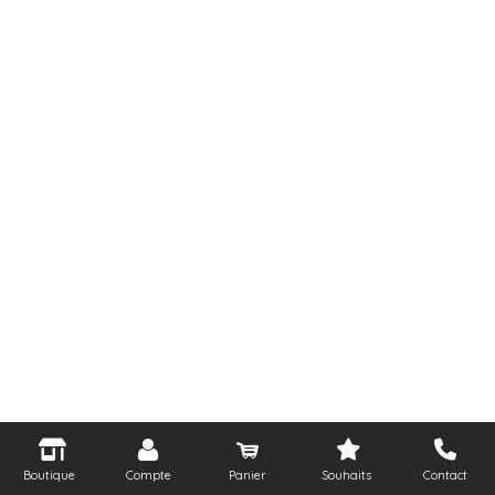
Boutique
Compte
Panier
Souhaits
Contact