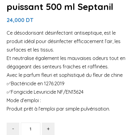
puissant 500 ml Septanil
24,000
DT
Ce désodorisant désinfectant antiseptique, est le
produit idéal pour désinfecter efficacement l’air, les
surfaces et les tissus.
Et neutralise également les mauvaises odeurs tout en
dégageant des senteurs fraiches et raffinées.
Avec le parfum fleuri et sophistiqué du fleur de chine
✅Bactéricide en 1276:2019
✅Fongicide Levuricide NF/EN13624
Mode d’emploi :
Produit prêt à l’emploi par simple pulvérisation.
-
+