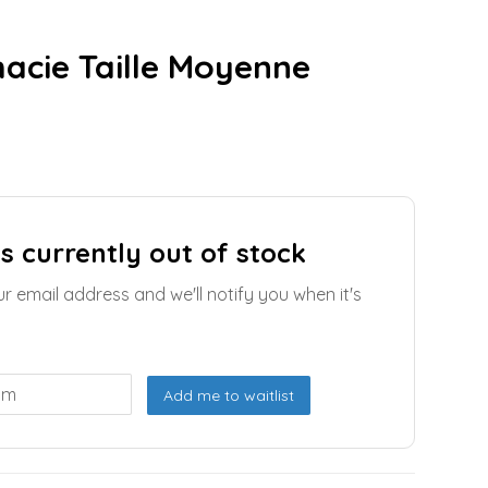
acie Taille Moyenne
is currently out of stock
ur email address and we'll notify you when it's
Add me to waitlist