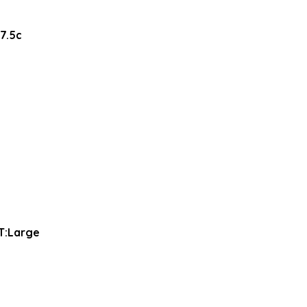
*7.5c
 T:Large