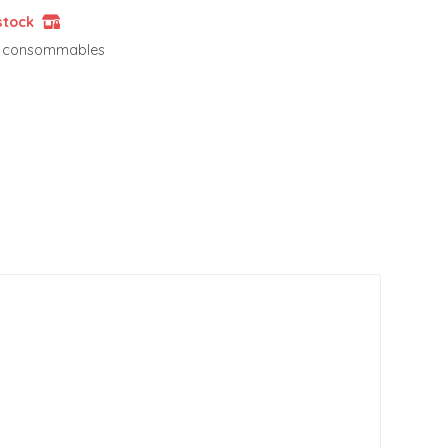
stock
et consommables