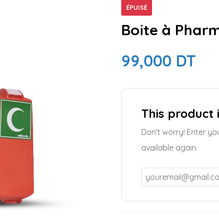
ÉPUISÉ
Boite à Pharm
99,000
DT
This product 
Don't worry! Enter yo
available again