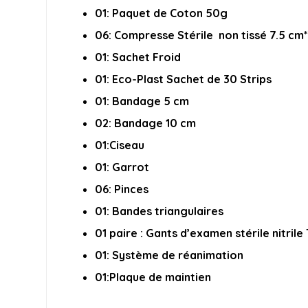
01: Paquet de Coton 50g
06: Compresse Stérile non tissé 7.5 cm
01: Sachet Froid
01: Eco-Plast Sachet de 30 Strips
01: Bandage 5 cm
02: Bandage 10 cm
01:Ciseau
01: Garrot
06: Pinces
01: Bandes triangulaires
01 paire : Gants d’examen stérile nitrile
01: Système de réanimation
01:Plaque de maintien