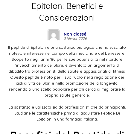
Epitalon: Benefici e
Considerazioni
Non classé
3 février 2026
Il peptide di Epitalon è una sostanza biologica che ha suscitato
notevole interesse nel campo della medicina e del benessere.
Scoperto negli anni ’80 per le sue potenzialità nel ritardare
l’invecchiamento cellulare, è diventato un argomento di
dibattito tra professionisti della salute e appassionati di fitness.
Questo peptide è noto per il suo ruolo nella regolazione dei
cicli di vita cellulari e nella promozione della longevità,
rendendolo una scelta popolare per chi cerca di migliorare la
propria salute generale.
La sostanza è utilizzata sia da professionisti che da principianti.
Studiane le caratteristiche prima di acquistare
Peptide Di
Epitalon
in una farmacia italiana.