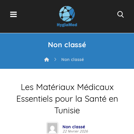
Non classé
Non classé
Les Matériaux Médicaux
Essentiels pour la Santé en
Tunisie
Non classé
22 février 2026