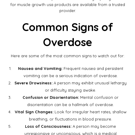
for muscle growth usa
products are available from a trusted
provider.
Common Signs of
Overdose
Here are some of the most common signs to watch out for:
Nausea and Vomiting:
Frequent nausea and persistent
vomiting can be a serious indication of overdose.
Severe Drowsiness:
A person may exhibit unusual lethargy
or difficulty staying awake.
Confusion or Disorientation:
Mental confusion or
disorientation can be a hallmark of overdose.
Vital Sign Changes:
Look for irregular heart rates, shallow
breathing, or fluctuations in blood pressure.
Loss of Consciousness:
A person may become
unresponsive or unconscious, which is a medical