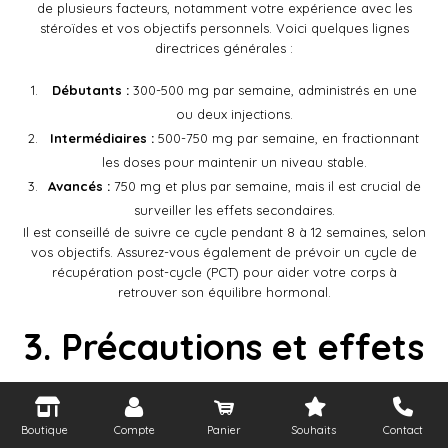
de plusieurs facteurs, notamment votre expérience avec les
stéroïdes et vos objectifs personnels. Voici quelques lignes
directrices générales :
Débutants :
300-500 mg par semaine, administrés en une
ou deux injections.
Intermédiaires :
500-750 mg par semaine, en fractionnant
les doses pour maintenir un niveau stable.
Avancés :
750 mg et plus par semaine, mais il est crucial de
surveiller les effets secondaires.
Il est conseillé de suivre ce cycle pendant 8 à 12 semaines, selon
vos objectifs. Assurez-vous également de prévoir un cycle de
récupération post-cycle (PCT) pour aider votre corps à
retrouver son équilibre hormonal.
3. Précautions et effets
secondaires
Boutique
Compte
Panier
Souhaits
Contact
Comme tout produit anabolisant, le Testosterone Mix 300 peut