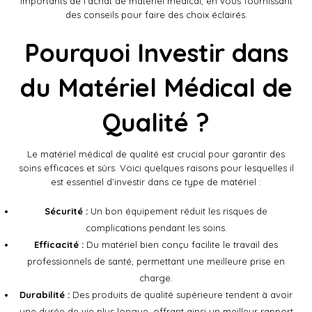
importants de l’achat de matériel médical, en vous fournissant
des conseils pour faire des choix éclairés.
Pourquoi Investir dans
du Matériel Médical de
Qualité ?
Le matériel médical de qualité est crucial pour garantir des
soins efficaces et sûrs. Voici quelques raisons pour lesquelles il
est essentiel d’investir dans ce type de matériel :
Sécurité :
Un bon équipement réduit les risques de
complications pendant les soins.
Efficacité :
Du matériel bien conçu facilite le travail des
professionnels de santé, permettant une meilleure prise en
charge.
Durabilité :
Des produits de qualité supérieure tendent à avoir
une durée de vie plus longue, offrant ainsi un meilleur rapport