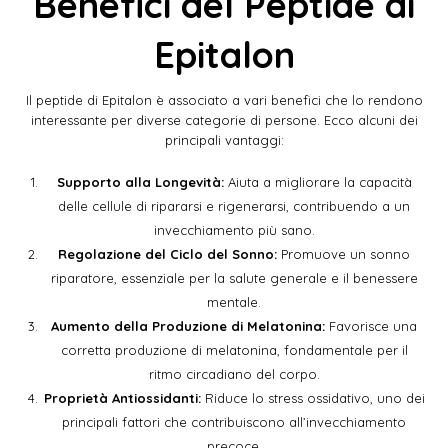
Benefici del Peptide di
Epitalon
Il peptide di Epitalon è associato a vari benefici che lo rendono
interessante per diverse categorie di persone. Ecco alcuni dei
principali vantaggi:
Supporto alla Longevità:
Aiuta a migliorare la capacità
delle cellule di ripararsi e rigenerarsi, contribuendo a un
invecchiamento più sano.
Regolazione del Ciclo del Sonno:
Promuove un sonno
riparatore, essenziale per la salute generale e il benessere
mentale.
Aumento della Produzione di Melatonina:
Favorisce una
corretta produzione di melatonina, fondamentale per il
ritmo circadiano del corpo.
Proprietà Antiossidanti:
Riduce lo stress ossidativo, uno dei
principali fattori che contribuiscono all’invecchiamento
precoce.