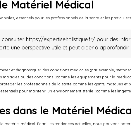
de Matériel Médical
nibles, essentiels pour les professionnels de la santé et les particuliers
de consulter
https://expertiseholistique.fr/
pour des infor
pporte une perspective utile et peut aider à approfond
aminer et diagnostiquer des conditions médicales (par exemple, stétho
 des maladies ou des conditions (comme les équipements pour la rééduca
 protéger les professionnels de la santé comme les gants, masques et b
 essentiels pour maintenir un environnement stérile (comme les lingette
es dans le Matériel Médica
e matériel médical. Parmi les tendances actuelles, nous pouvons noter 