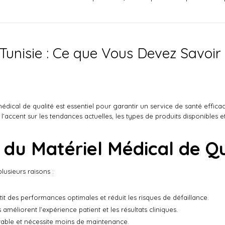
Tunisie : Ce que Vous Devez Savoir
médical de qualité est essentiel pour garantir un service de santé efficac
l’accent sur les tendances actuelles, les types de produits disponibles et
 du Matériel Médical de Qu
lusieurs raisons :
t des performances optimales et réduit les risques de défaillance.
méliorent l’expérience patient et les résultats cliniques.
urable et nécessite moins de maintenance.