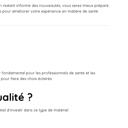
 en restant informé des nouveautés, vous serez mieux préparé
es pour améliorer votre expérience en matière de santé.
st fondamental pour les professionnels de santé et les
 pour faire des choix éclairés.
alité ?
iel d’investir dans ce type de matériel :