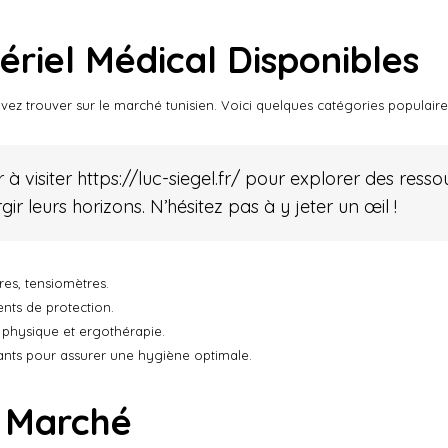
ériel Médical Disponibles
ez trouver sur le marché tunisien. Voici quelques catégories populaire
 à visiter
https://luc-siegel.fr/
pour explorer des ressou
ir leurs horizons. N’hésitez pas à y jeter un œil !
es, tensiomètres.
nts de protection.
 physique et ergothérapie.
tants pour assurer une hygiène optimale.
e Marché