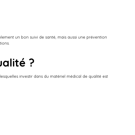
ulement un bon suivi de santé, mais aussi une prévention
tions.
alité ?
lesquelles investir dans du matériel médical de qualité est