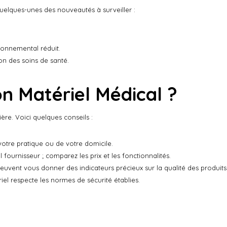
uelques-unes des nouveautés à surveiller :
ronnemental réduit.
ion des soins de santé.
n Matériel Médical ?
ère. Voici quelques conseils :
tre pratique ou de votre domicile.
 fournisseur ; comparez les prix et les fonctionnalités.
peuvent vous donner des indicateurs précieux sur la qualité des produits
el respecte les normes de sécurité établies.