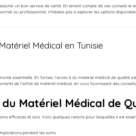
r assurer un bon service de santé. En tenant compte de ces conseils et
sonnel ou professionnel, n’hésitez pas à explorer les options disponibl
Matériel Médical en Tunisie
rité essentielle. En Tunisie, l’accès à du matériel médical de qualité e
mportants de l’achat de matériel médical, en vous fournissant des conseils
 du Matériel Médical de Qu
ins efficaces et sûrs. Voici quelques raisons pour lesquelles il est essent
plications pendant les soins.