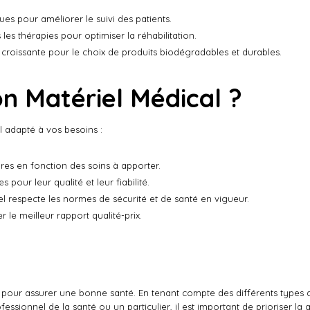
es pour améliorer le suivi des patients.
 les thérapies pour optimiser la réhabilitation.
croissante pour le choix de produits biodégradables et durables.
n Matériel Médical ?
l adapté à vos besoins :
aires en fonction des soins à apporter.
 pour leur qualité et leur fiabilité.
el respecte les normes de sécurité et de santé en vigueur.
 le meilleur rapport qualité-prix.
 pour assurer une bonne santé. En tenant compte des différents types de
sionnel de la santé ou un particulier, il est important de prioriser la qu