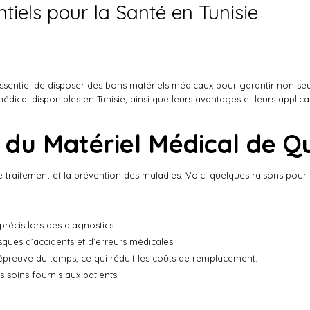
iels pour la Santé en Tunisie
essentiel de disposer des bons matériels médicaux pour garantir non se
médical disponibles en Tunisie, ainsi que leurs avantages et leurs applica
 du Matériel Médical de Qu
le traitement et la prévention des maladies. Voici quelques raisons pour 
précis lors des diagnostics.
 risques d’accidents et d’erreurs médicales.
l’épreuve du temps, ce qui réduit les coûts de remplacement.
soins fournis aux patients.