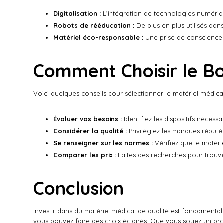
Digitalisation :
L’intégration de technologies numériqu
Robots de rééducation :
De plus en plus utilisés dans
Matériel éco-responsable :
Une prise de conscience 
Comment Choisir le Bo
Voici quelques conseils pour sélectionner le matériel médica
Évaluer vos besoins :
Identifiez les dispositifs nécess
Considérer la qualité :
Privilégiez les marques réputées
Se renseigner sur les normes :
Vérifiez que le matéri
Comparer les prix :
Faites des recherches pour trouver
Conclusion
Investir dans du matériel médical de qualité est fondamental
vous pouvez faire des choix éclairés. Que vous soyez un profes