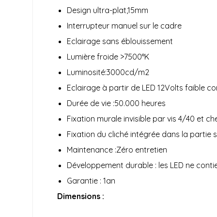
Design ultra-plat,15mm
Interrupteur manuel sur le cadre
Eclairage sans éblouissement
Lumière froide >7500°K
Luminosité:3000cd/m2
Eclairage à partir de LED 12Volts faible 
Durée de vie :50.000 heures
Fixation murale invisible par vis 4/40 et ch
Fixation du cliché intégrée dans la partie
Maintenance :Zéro entretien
Développement durable : les LED ne contie
Garantie : 1an
Dimensions :