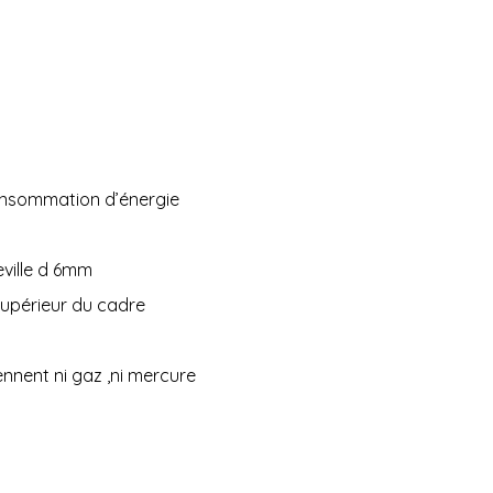
consommation d’énergie
eville d 6mm
 supérieur du cadre
nnent ni gaz ,ni mercure