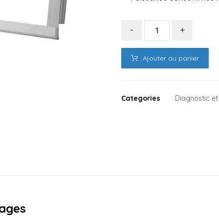
-
+
Ajouter au panier
Categories
Diagnostic 
lages