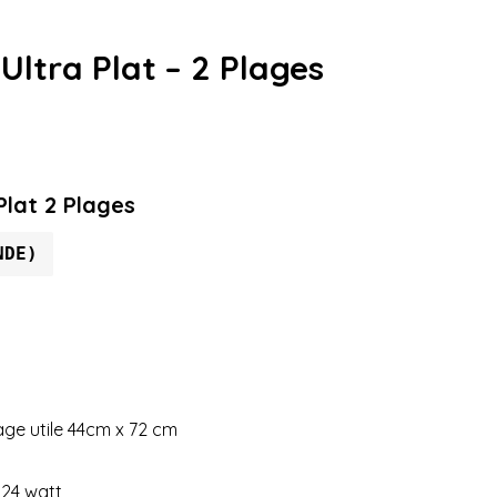
ltra Plat – 2 Plages
lat 2 Plages
NDE)
age utile 44cm x 72 cm
24 watt