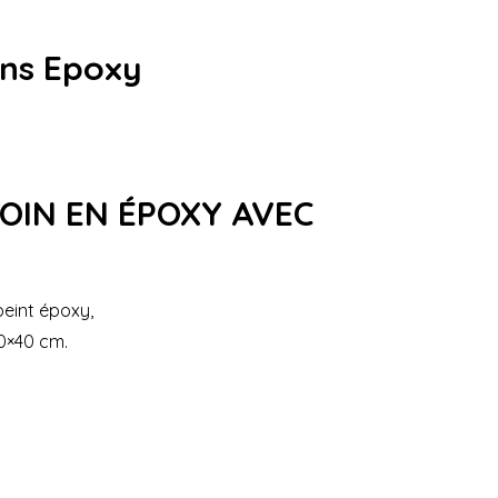
ins Epoxy
OIN EN ÉPOXY AVEC
peint époxy,
60×40 cm.