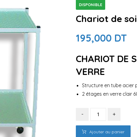
DISPONIBLE
Chariot de so
195,000
DT
CHARIOT DE S
VERRE
Structure en tube acier 
2 étages en verre clair 
-
+
Ajouter au panier