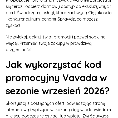
Propozycje:
Oferujemy niezwykłe warunki! Zarejestruj
się teraz i odbierz darmowy dostęp do ekskluzywnych
ofert. Świadczymy usługi, które zachwycą Cię jakością
i konkurencyjnymi cenami. Sprawdź, co możesz
zyskać!
Nie zwlekaj, odkryj świat promocji i pozwól sobie na
więcej. Przemień swoje zakupy w prawdziwą
przyjemność!
Jak wykorzystać kod
promocyjny Vavada w
sezonie wrzesień 2026?
Skorzystaj z dostępnych ofert, odwiedzając stronę
internetową i wpisując wskazany ciąg w odpowiednim
miejscu podczas rejestracji lub wpłaty. Zwróć uwagę