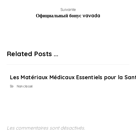
Suivante
Официальный бонус vavada
Related Posts ...
Les Matériaux Médicaux Essentiels pour la Sant
Non classé
Les commentaires sont désactivés.