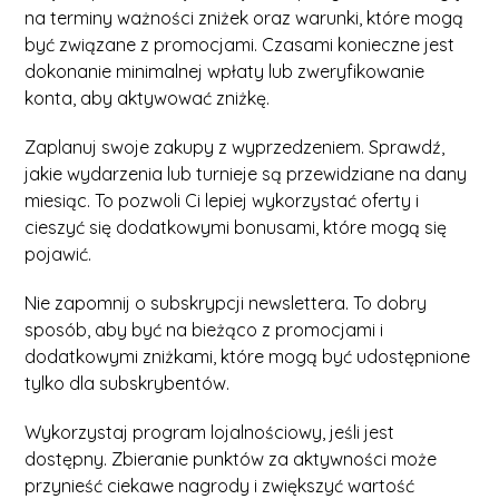
na terminy ważności zniżek oraz warunki, które mogą
być związane z promocjami. Czasami konieczne jest
dokonanie minimalnej wpłaty lub zweryfikowanie
konta, aby aktywować zniżkę.
Zaplanuj swoje zakupy z wyprzedzeniem. Sprawdź,
jakie wydarzenia lub turnieje są przewidziane na dany
miesiąc. To pozwoli Ci lepiej wykorzystać oferty i
cieszyć się dodatkowymi bonusami, które mogą się
pojawić.
Nie zapomnij o subskrypcji newslettera. To dobry
sposób, aby być na bieżąco z promocjami i
dodatkowymi zniżkami, które mogą być udostępnione
tylko dla subskrybentów.
Wykorzystaj program lojalnościowy, jeśli jest
dostępny. Zbieranie punktów za aktywności może
przynieść ciekawe nagrody i zwiększyć wartość