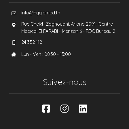
info@hygiamed.tn
Rue Cheikh Zaghouani, Ariana 2091- Centre
Medical El FARABI - Menzah 6 - RDC Bureau 2
24 352 112
Lun - Ven : 08:30 - 15:00
Suivez-nous