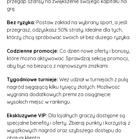
przegap szansy na zwiększenie swojego kapitału na
grę.
Bez ryzyka:
Postaw zakład na wybrany sport, a jeśli
przegrasz, odzyskasz 50% straty. Idealne dla tych,
którzy chcą spróbować swoich sił bez dużego ryzyka.
Codzienne promocje:
Co dzień nowe oferty i bonusy,
które można aktywować. Sprawdzaj sekcję promocji,
aby być na bieżąco z najnowszymi zniżkami.
Tygodniowe turnieje:
Weź udział w turniejach z pulą
nagród sięgającą kilku tysięcy złotych. Możliwość
wygrania dodatkowych premii za osiągnięcie
wysokich miejsc w rankingu.
Ekskluzywne VIP:
Dla lojalnych graczy dostępne są
specjalne benefity i oferty. Zbieraj punkty i korzystaj z
wyjątkowych nagród oraz szybszego dostępu do
obsługi klienta.